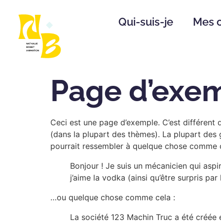
Qui-suis-je
Mes o
Page d’exe
Ceci est une page d’exemple. C’est différent d
(dans la plupart des thèmes). La plupart des
pourrait ressembler à quelque chose comme c
Bonjour ! Je suis un mécanicien qui aspir
j’aime la vodka (ainsi qu’être surpris pa
…ou quelque chose comme cela :
La société 123 Machin Truc a été créée e