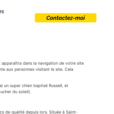
és
Contactez-moi
 apparaîtra dans la navigation de votre site
e aux personnes visitant le site. Cela
ai un super chien baptisé Russell, et
ucher du soleil).
s de qualité depuis lors. Située à Saint-