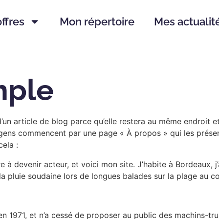
ffres
Mon répertoire
Mes actualit
mple
’un article de blog parce qu’elle restera au même endroit et
 gens commencent par une page « À propos » qui les présent
ela :
e à devenir acteur, et voici mon site. J’habite à Bordeaux, j’
r la pluie soudaine lors de longues balades sur la plage au co
n 1971, et n’a cessé de proposer au public des machins-truc