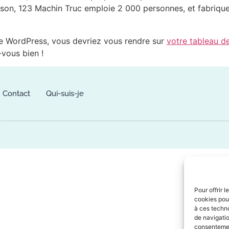
n, 123 Machin Truc emploie 2 000 personnes, et fabrique 
e de WordPress, vous devriez vous rendre sur
votre tableau d
vous bien !
Contact
Qui-suis-je
Pour offrir 
cookies pour
à ces techn
de navigatio
consentement